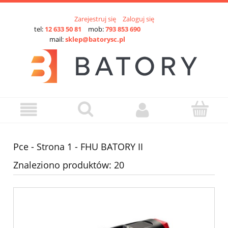
Zarejestruj się
Zaloguj się
tel:
12 633 50 81
mob:
793 853 690
mail:
sklep@batorysc.pl
Pce - Strona 1 - FHU BATORY II
Znaleziono produktów: 20