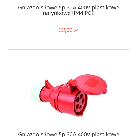
Gniazdo siłowe 5p 32A 400V plastikowe
natynkowe IP44 PCE
22,00 zł
Gniazdo siłowe 5p 32A 400V plastikowe