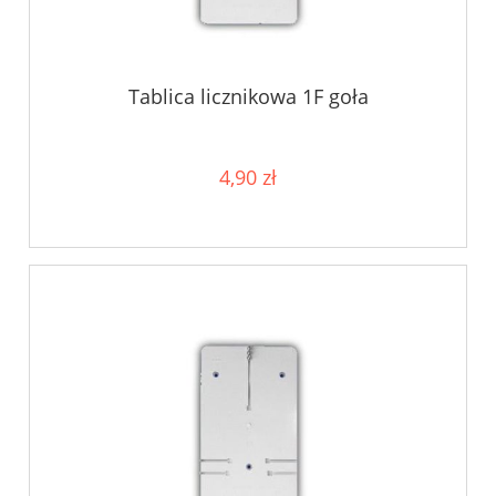
Tablica licznikowa 1F goła
4,90 zł