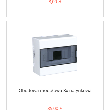
8,00 zł
Obudowa modułowa 8x natynkowa
35,00 zł