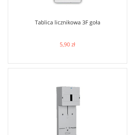
Tablica licznikowa 3F goła
5,90 zł