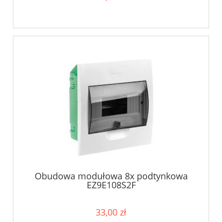
Obudowa modułowa 8x podtynkowa
EZ9E108S2F
33,00 zł