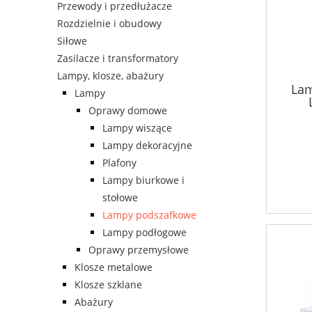
Przewody i przedłużacze
Rozdzielnie i obudowy
Siłowe
Zasilacze i transformatory
Lampy, klosze, abażury
Lam
Lampy
Oprawy domowe
Lampy wiszące
Lampy dekoracyjne
Plafony
Lampy biurkowe i
stołowe
Lampy podszafkowe
Lampy podłogowe
Oprawy przemysłowe
Klosze metalowe
Klosze szklane
Abażury