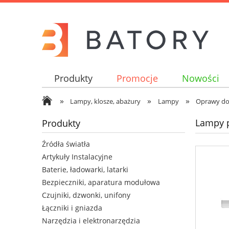
Produkty
Promocje
Nowości
»
»
»
Lampy, klosze, abażury
Lampy
Oprawy d
Lampy 
Produkty
Źródła światła
Artykuły Instalacyjne
Baterie, ładowarki, latarki
Bezpieczniki, aparatura modułowa
Czujniki, dzwonki, unifony
Łączniki i gniazda
Narzędzia i elektronarzędzia