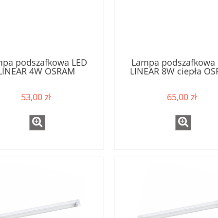
pa podszafkowa LED
Lampa podszafkowa
LINEAR 4W OSRAM
LINEAR 8W ciepła O
53,00 zł
65,00 zł