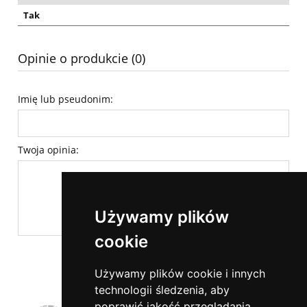
Tak
Opinie o produkcie (0)
Imię lub pseudonim:
Twoja opinia:
Używamy plików
cookie
wyślij
Używamy plików cookie i innych
technologii śledzenia, aby
poprawić jakość przeglądania