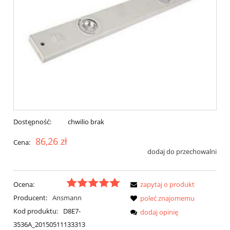
Dostępność:
chwilio brak
86,26 zł
Cena:
dodaj do przechowalni
Ocena:
zapytaj o produkt
Producent:
Ansmann
poleć znajomemu
Kod produktu:
D8E7-
dodaj opinię
3536A_20150511133313