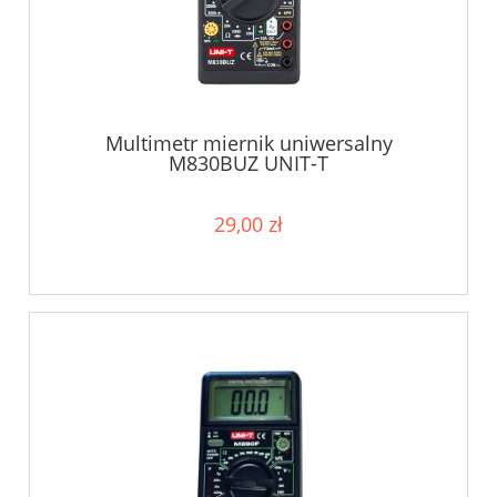
Multimetr miernik uniwersalny
M830BUZ UNIT-T
29,00 zł