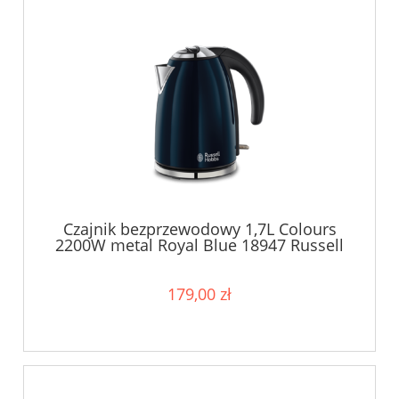
Czajnik bezprzewodowy 1,7L Colours
2200W metal Royal Blue 18947 Russell
Hobbs
179,00 zł