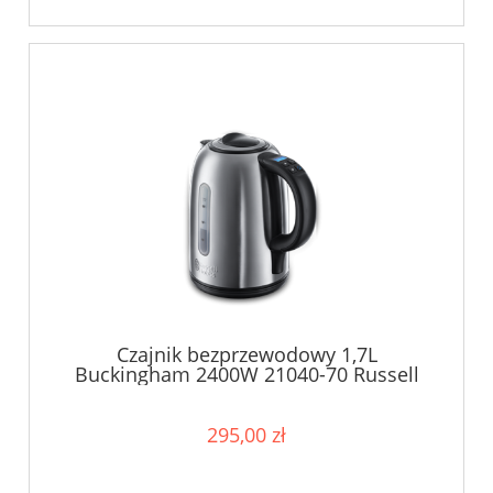
Czajnik bezprzewodowy 1,7L
Buckingham 2400W 21040-70 Russell
Hobbs
295,00 zł