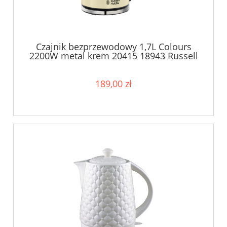
Czajnik bezprzewodowy 1,7L Colours
2200W metal krem 20415 18943 Russell
Hobbs
189,00 zł