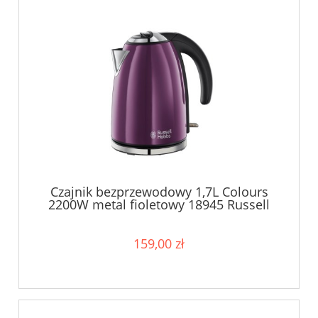
Czajnik bezprzewodowy 1,7L Colours
2200W metal fioletowy 18945 Russell
Hobbs
159,00 zł