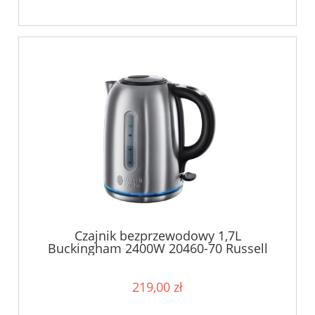
Czajnik bezprzewodowy 1,7L
Buckingham 2400W 20460-70 Russell
Hobbs
219,00 zł