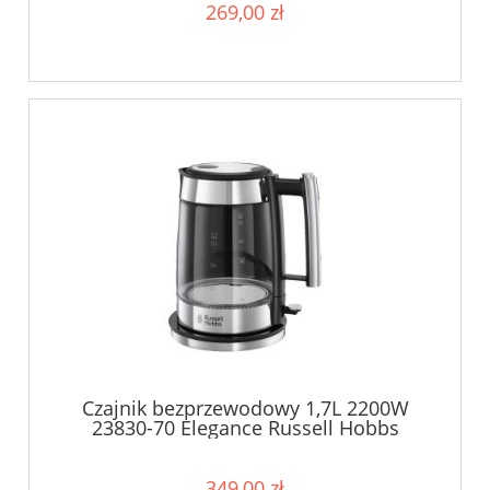
269,00 zł
Czajnik bezprzewodowy 1,7L 2200W
23830-70 Elegance Russell Hobbs
349,00 zł