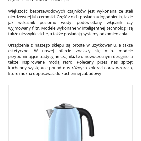
Większość bezprzewodowych czajników jest wykonana ze stali
nierdzewnej lub ceramiki. Część z nich posiada udogodnienia, takie
jak wskaźnik poziomu wody, podświetlany włącznik czy
wyjmowany filtr. Modele wykonane w inteligentnej technologii są
także niezwykle ciche, a także posiadają systemy odkamieniania.
Urządzenia z naszego sklepu są proste w użytkowaniu, a także
estetyczne. W naszej ofercie znalazły się m.in. modele
przypominające tradycyjne czajniki, te o nowoczesnym designie, a
także inspirowane modą retro. Polecany przez nas sprzęt
kuchenny występuje ponadto w różnych kolorach oraz wzorach,
które można dopasować do kuchennej zabudowy.