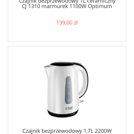
Czajnik bezprzewodowy 1L ceramiczny
CJ 1310 marmurek 1100W Optimum
139,00 zł
Czajnik bezprzewodowy 1,7L 2200W