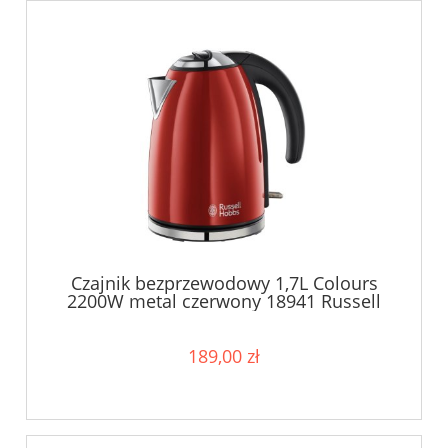
Czajnik bezprzewodowy 1,7L Colours
2200W metal czerwony 18941 Russell
Hobbs
189,00 zł