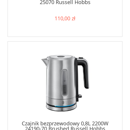
25070 Russell Hobbs
110,00 zł
Czajnik bezprzewodowy 0,8L 2200W
24190-70 Brushed Russell Hobbs