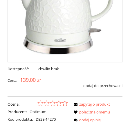
Dostępność:
chwilio brak
139,00 zł
Cena:
dodaj do przechowalni
Ocena:
zapytaj o produkt
Producent:
Optimum
poleć znajomemu
Kod produktu:
DE2E-14270
dodaj opinię