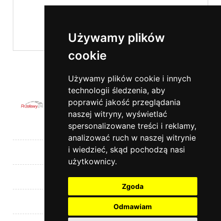
Używamy plików
cookie
wyślij
Używamy plików cookie i innych
technologii śledzenia, aby
poprawić jakość przeglądania
naszej witryny, wyświetlać
spersonalizowane treści i reklamy,
Pomoc
analizować ruch w naszej witrynie
i wiedzieć, skąd pochodzą nasi
Moje konto
użytkownicy.
Płatności i dostawa
Zgoda
Informacje
Odmawiam