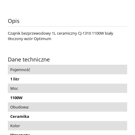
Opis
Czajnik bezprzewodowy 1L ceramiczny CJ-1310 1100W biały
tłoczony wzór Optimum
Dane techniczne
Pojemność
1 litr
Moc
1100W
Obudowa:
Ceramika
Kolor