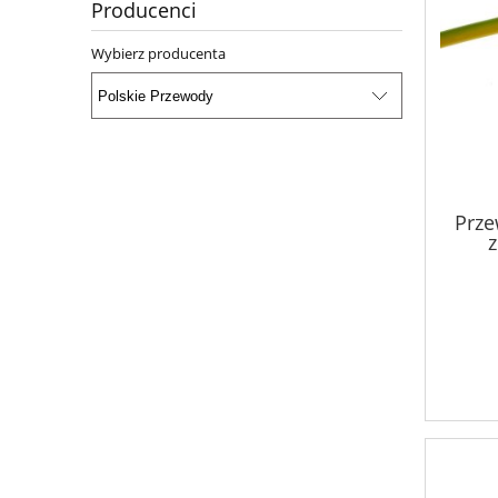
Producenci
Wybierz producenta
Prze
z