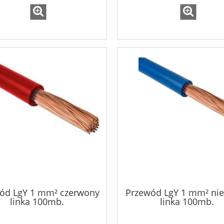
ód LgY 1 mm² czerwony
Przewód LgY 1 mm² nie
linka 100mb.
linka 100mb.