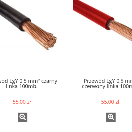
wód LgY 0,5 mm² czarny
Przewód LgY 0,5 m
linka 100mb.
czerwony linka 100
55,00 zł
55,00 zł