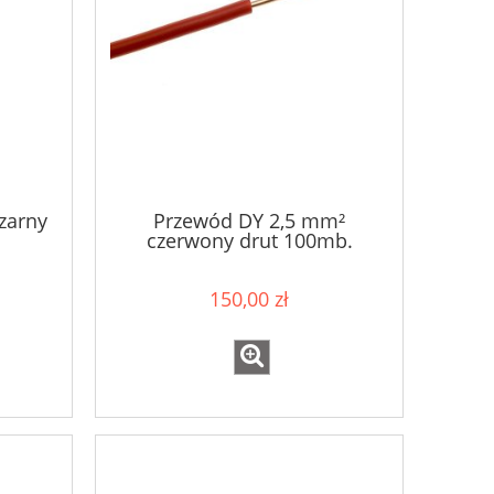
zarny
Przewód DY 2,5 mm²
czerwony drut 100mb.
150,00 zł