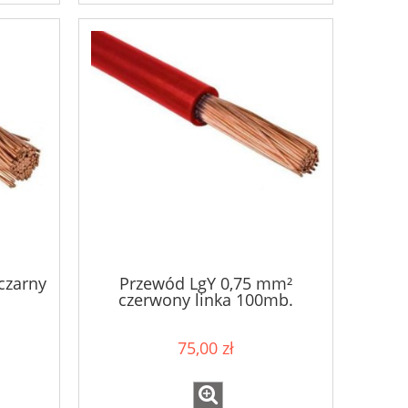
czarny
Przewód LgY 0,75 mm²
czerwony linka 100mb.
75,00 zł