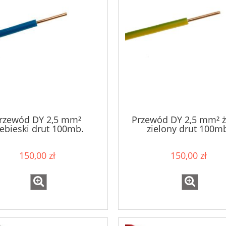
rzewód DY 2,5 mm²
Przewód DY 2,5 mm² ż
ebieski drut 100mb.
zielony drut 100m
150,00 zł
150,00 zł