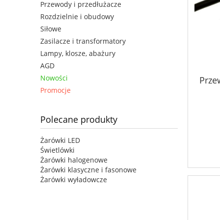
Przewody i przedłużacze
Rozdzielnie i obudowy
Siłowe
Zasilacze i transformatory
Lampy, klosze, abażury
AGD
Nowości
Prze
Promocje
Polecane produkty
Żarówki LED
Świetlówki
Żarówki halogenowe
Żarówki klasyczne i fasonowe
Żarówki wyładowcze