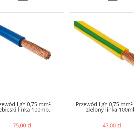
zewód LgY 0,75 mm²
Przewód LgY 0,75 mm² 
ebieski linka 100mb.
zielony linka 100m
75,00 zł
47,00 zł