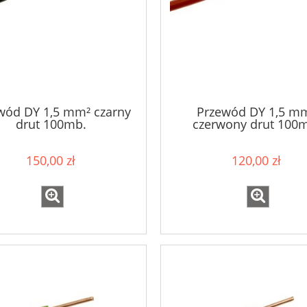
wód DY 1,5 mm² czarny
Przewód DY 1,5 m
drut 100mb.
czerwony drut 100
150,00 zł
120,00 zł