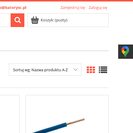
p@batorysc.pl
Zarejestruj się
Zaloguj się
Koszyk:
(pusty)
Sortuj wg:
Nazwa produktu A-Z