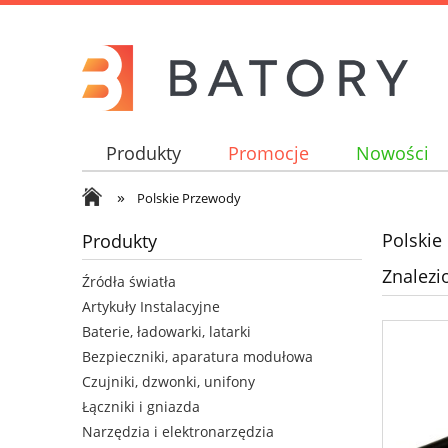
Produkty
Promocje
Nowości
»
Polskie Przewody
Polskie
Produkty
Znalezi
Źródła światła
Artykuły Instalacyjne
Baterie, ładowarki, latarki
Bezpieczniki, aparatura modułowa
Czujniki, dzwonki, unifony
Łączniki i gniazda
Narzędzia i elektronarzędzia