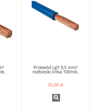
m²
Przewód LgY 0,5 mm²
mb.
niebieski linka 100mb.
55,00 zł