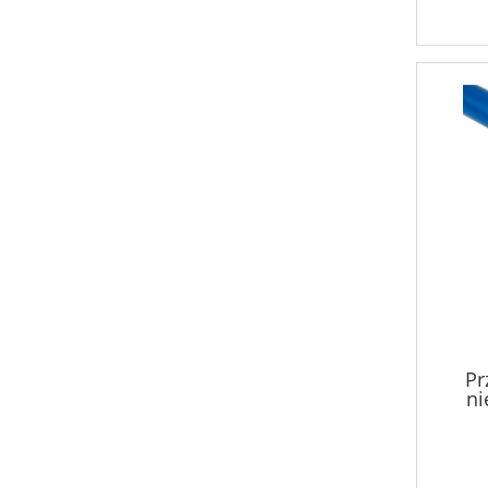
Pr
ni