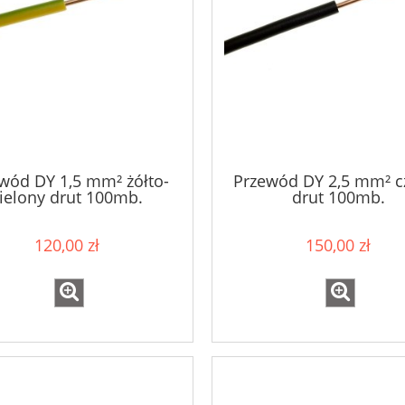
wód DY 1,5 mm² żółto-
Przewód DY 2,5 mm² c
ielony drut 100mb.
drut 100mb.
120,00 zł
150,00 zł