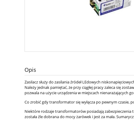
Opis
Zasilacz służy do zasilania źródeł LEdowych niskonapięciowy
Należy jednak pamiętać, że przy ciągłej pracy zaleca się zos
pozwala na użycie urządzenia w miejscach nienarażających go 
Co zrobić gdy transformator się wyłącza po pewnym czasie, p
Niektóre rodzaje transformatorów posiadają zabezpieczenia t
została źle dobrana do mocy żarówek i jest za mała. Sumarycz