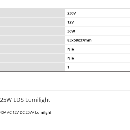
230V
12V
36W
85x58x37mm
Nie
Nie
1
 25W LDS Lumilight
40V AC 12V DC 25VA Lumilight