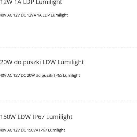
 12W 1A LDP Lumilight
40V AC 12V DC 12VA 1A LDP Lumilight
V 20W do puszki LDW Lumilight
40V AC 12V DC 20W do puszki IP65 Lumilight
V 150W LDW IP67 Lumilight
40V AC 12V DC 150VA IP67 Lumilight