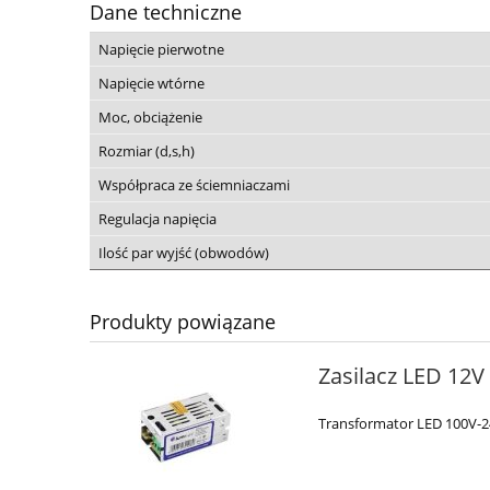
Dane techniczne
Napięcie pierwotne
Napięcie wtórne
Moc, obciążenie
Rozmiar (d,s,h)
Współpraca ze ściemniaczami
Regulacja napięcia
Ilość par wyjść (obwodów)
Produkty powiązane
Zasilacz LED 12V
Transformator LED 100V-2