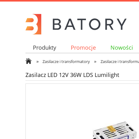
Produkty
Promocje
Nowości
»
»
Zasilacze i transformatory
Zasilacze i transform
Zasilacz LED 12V 36W LDS Lumilight