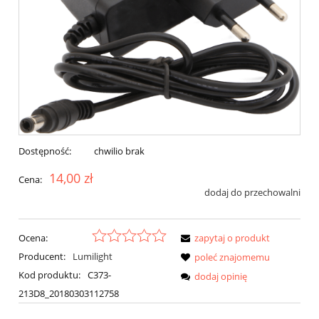
Dostępność:
chwilio brak
14,00 zł
Cena:
dodaj do przechowalni
Ocena:
zapytaj o produkt
Producent:
Lumilight
poleć znajomemu
Kod produktu:
C373-
dodaj opinię
213D8_20180303112758