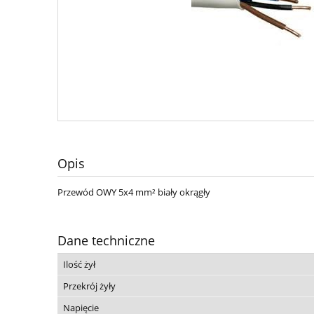
Opis
Przewód OWY 5x4 mm² biały okrągły
Dane techniczne
Ilość żył
Przekrój żyły
Napięcie