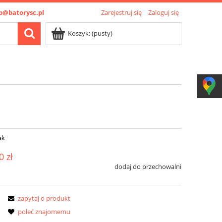
p@batorysc.pl
Zarejestruj się
Zaloguj się
Koszyk:
(pusty)
ak
0 zł
dodaj do przechowalni
zapytaj o produkt
poleć znajomemu