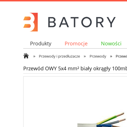
Produkty
Promocje
Nowości
»
»
»
Przewody i przedłużacze
Przewody
Przew
Przewód OWY 5x4 mm² biały okrągły 100m