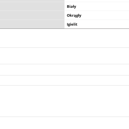
Biały
Okrągły
Igielit