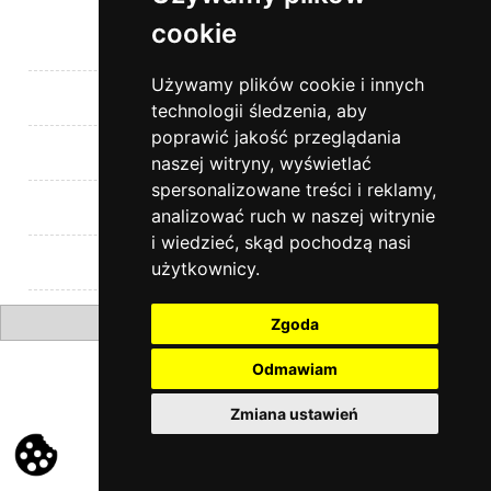
cookie
Pomoc
Używamy plików cookie i innych
Moje konto
technologii śledzenia, aby
poprawić jakość przeglądania
Płatności i dostawa
naszej witryny, wyświetlać
spersonalizowane treści i reklamy,
Informacje
analizować ruch w naszej witrynie
i wiedzieć, skąd pochodzą nasi
Kontakt
użytkownicy.
pokaż pełną wersję strony
Zgoda
Odmawiam
Zmiana ustawień