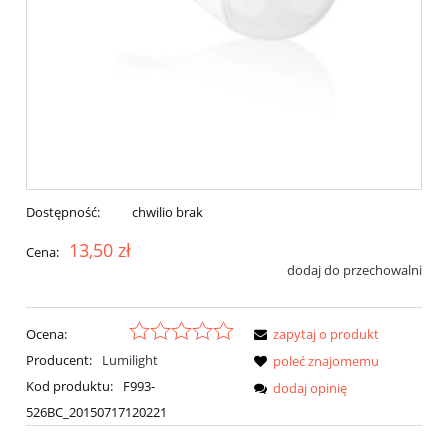
Dostępność:
chwilio brak
13,50 zł
Cena:
dodaj do przechowalni
Ocena:
zapytaj o produkt
Producent:
Lumilight
poleć znajomemu
Kod produktu:
F993-
dodaj opinię
526BC_20150717120221