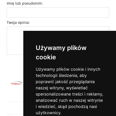
Imię lub pseudonim:
Twoja opinia:
Używamy plików
cookie
wyślij
Używamy plików cookie i innych
technologii śledzenia, aby
poprawić jakość przeglądania
naszej witryny, wyświetlać
spersonalizowane treści i reklamy,
Pomoc
analizować ruch w naszej witrynie
i wiedzieć, skąd pochodzą nasi
Moje konto
użytkownicy.