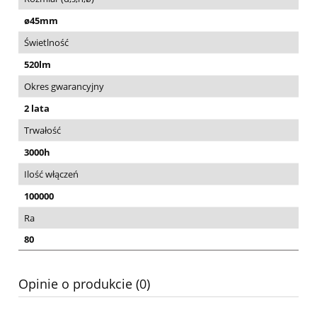
ø45mm
Świetlność
520lm
Okres gwarancyjny
2 lata
Trwałość
3000h
Ilość włączeń
100000
Ra
80
Opinie o produkcie (0)