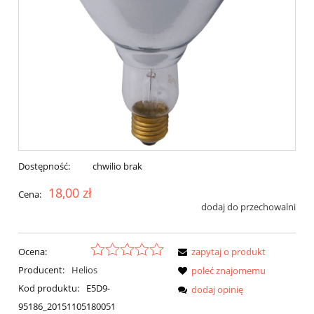
Dostępność:
chwilio brak
18,00 zł
Cena:
dodaj do przechowalni
Ocena:
zapytaj o produkt
Producent:
Helios
poleć znajomemu
Kod produktu:
E5D9-
dodaj opinię
95186_20151105180051