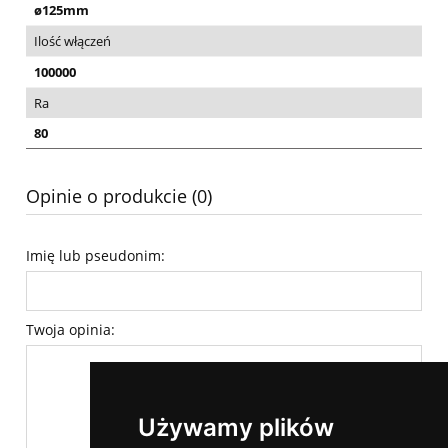
ø125mm
Ilość włączeń
100000
Ra
80
Opinie o produkcie (0)
Imię lub pseudonim:
Twoja opinia:
Używamy plików