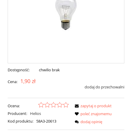
Dostępność:
chwilio brak
1,90 zł
Cena:
dodaj do przechowalni
Ocena:
zapytaj o produkt
Producent:
Helios
poleć znajomemu
Kod produktu:
58A3-20613
dodaj opinię