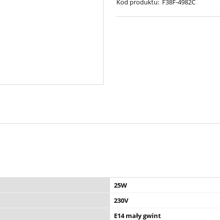
Kod produktu:
F38F-4982C
25W
230V
E14 mały gwint