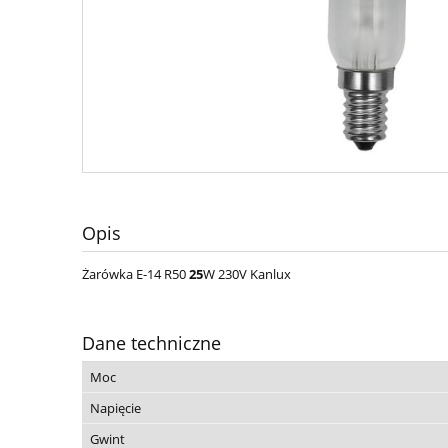
Opis
Żarówka E-14 R50
25
W 230V Kanlux
Dane techniczne
Moc
Napięcie
Gwint