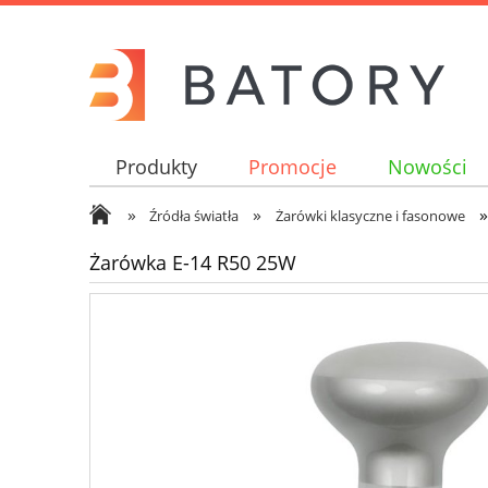
Produkty
Promocje
Nowości
»
»
»
Źródła światła
Żarówki klasyczne i fasonowe
Żarówka E-14 R50 25W