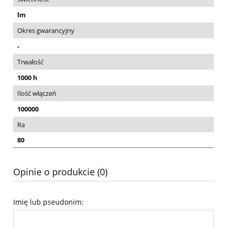
lm
Okres gwarancyjny
-
Trwałość
1000 h
Ilość włączeń
100000
Ra
80
Opinie o produkcie (0)
Imię lub pseudonim: