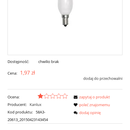
Dostępność:
chwilio brak
1,97 zł
Cena:
dodaj do przechowalni
Ocena:
zapytaj o produkt
Producent:
Kanlux
poleć znajomemu
Kod produktu:
58A3-
dodaj opinię
20613_20150423143454