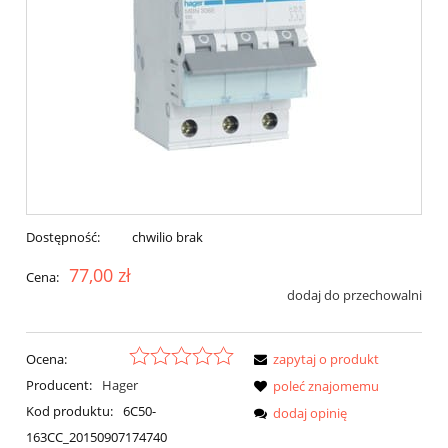
Dostępność:
chwilio brak
77,00 zł
Cena:
dodaj do przechowalni
Ocena:
zapytaj o produkt
Producent:
Hager
poleć znajomemu
Kod produktu:
6C50-
dodaj opinię
163CC_20150907174740