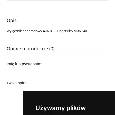
Opis
Wyłącznik nadprądowy
40A B
3P Hager 6kA MBN340
Opinie o produkcie (0)
Imię lub pseudonim:
Twoja opinia:
Używamy plików