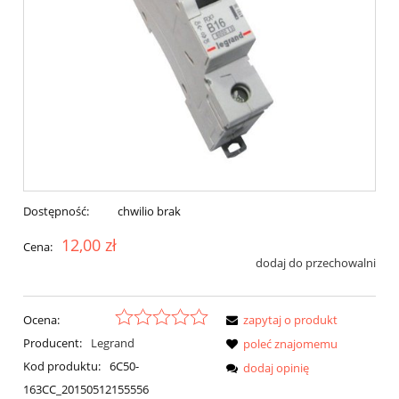
Dostępność:
chwilio brak
12,00 zł
Cena:
dodaj do przechowalni
Ocena:
zapytaj o produkt
Producent:
Legrand
poleć znajomemu
Kod produktu:
6C50-
dodaj opinię
163CC_20150512155556