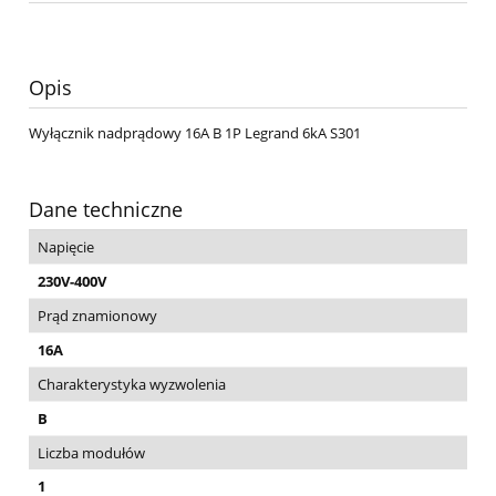
Opis
Wyłącznik nadprądowy 16A B 1P Legrand 6kA S301
Dane techniczne
Napięcie
230V-400V
Prąd znamionowy
16A
Charakterystyka wyzwolenia
B
Liczba modułów
1