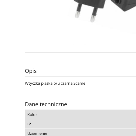
Opis
Wtyczka płaska b/u czarna Scame
Dane techniczne
Kolor
IP
Uziemienie