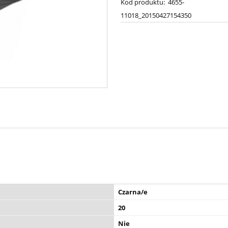
Kod produktu:
4655-
11018_20150427154350
Czarna/e
20
Nie