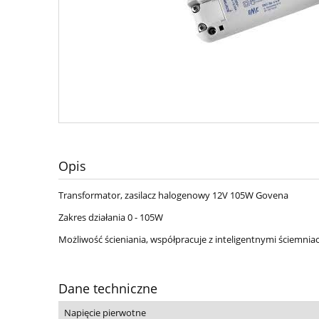
Opis
Transformator, zasilacz halogenowy 12V 105W Govena
Zakres działania 0 - 105W
Możliwość ścieniania, współpracuje z inteligentnymi ściemnia
Dane techniczne
Napięcie pierwotne