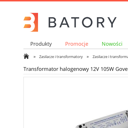
Produkty
Promocje
Nowości
»
»
Zasilacze i transformatory
Zasilacze i transform
Transformator halogenowy 12V 105W Gov