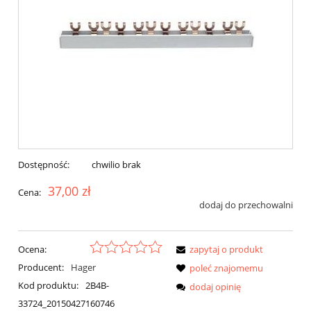
Dostępność:
chwilio brak
37,00 zł
Cena:
dodaj do przechowalni
Ocena:
zapytaj o produkt
Producent:
Hager
poleć znajomemu
Kod produktu:
2B4B-
dodaj opinię
33724_20150427160746