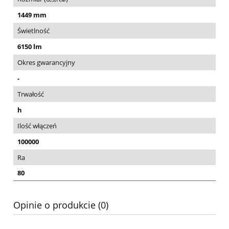
1449 mm
Świetlność
6150 lm
Okres gwarancyjny
-
Trwałość
h
Ilość włączeń
100000
Ra
80
Opinie o produkcie (0)