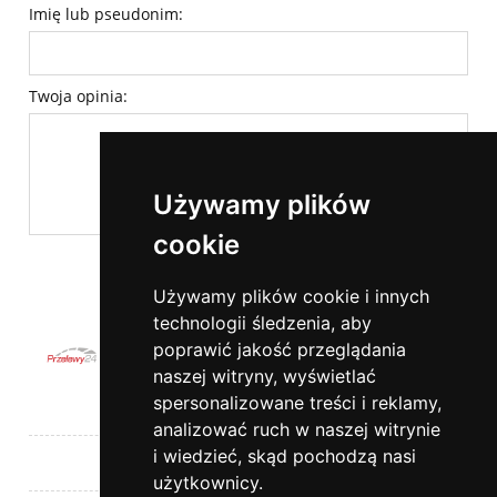
Imię lub pseudonim:
Twoja opinia:
Używamy plików
cookie
wyślij
Używamy plików cookie i innych
technologii śledzenia, aby
poprawić jakość przeglądania
naszej witryny, wyświetlać
spersonalizowane treści i reklamy,
Pomoc
analizować ruch w naszej witrynie
i wiedzieć, skąd pochodzą nasi
Moje konto
użytkownicy.