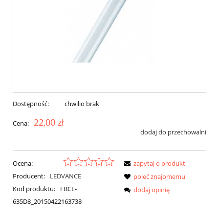
Dostępność:
chwilio brak
22,00 zł
Cena:
dodaj do przechowalni
Ocena:
zapytaj o produkt
Producent:
LEDVANCE
poleć znajomemu
Kod produktu:
FBCE-
dodaj opinię
635D8_20150422163738