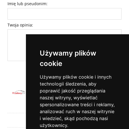
Imię lub pseudonim:
Twoja opinia:
Używamy plików
cookie
wyślij
Używamy plików cookie i innych
technologii śledzenia, aby
poprawić jakość przeglądania
naszej witryny, wyświetlać
spersonalizowane treści i reklamy,
Pomoc
analizować ruch w naszej witrynie
i wiedzieć, skąd pochodzą nasi
Moje konto
użytkownicy.