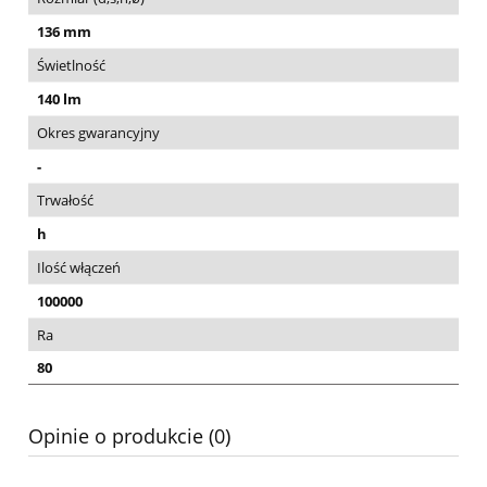
136 mm
Świetlność
140 lm
Okres gwarancyjny
-
Trwałość
h
Ilość włączeń
100000
Ra
80
Opinie o produkcie (0)