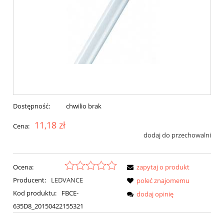
Dostępność:
chwilio brak
11,18 zł
Cena:
dodaj do przechowalni
Ocena:
zapytaj o produkt
Producent:
LEDVANCE
poleć znajomemu
Kod produktu:
FBCE-
dodaj opinię
635D8_20150422155321