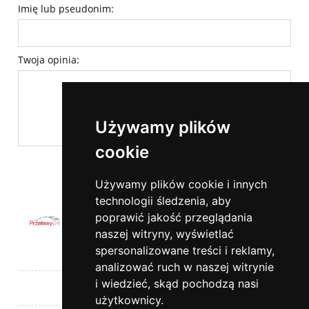
Imię lub pseudonim:
Twoja opinia:
Używamy plików
cookie
wyślij
Używamy plików cookie i innych
technologii śledzenia, aby
poprawić jakość przeglądania
naszej witryny, wyświetlać
spersonalizowane treści i reklamy,
Pomoc
analizować ruch w naszej witrynie
i wiedzieć, skąd pochodzą nasi
Moje konto
użytkownicy.