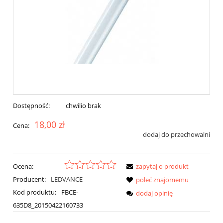
Dostępność:
chwilio brak
18,00 zł
Cena:
dodaj do przechowalni
Ocena:
zapytaj o produkt
Producent:
LEDVANCE
poleć znajomemu
Kod produktu:
FBCE-
dodaj opinię
635D8_20150422160733