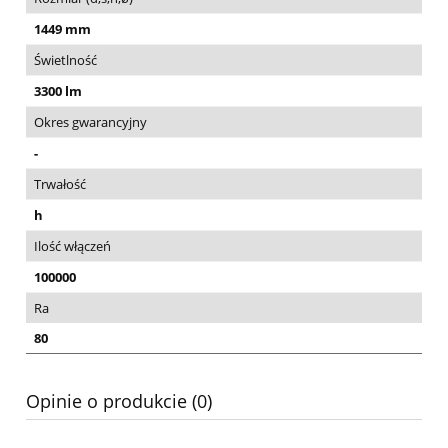
1449 mm
Świetlność
3300 lm
Okres gwarancyjny
-
Trwałość
h
Ilość włączeń
100000
Ra
80
Opinie o produkcie (0)