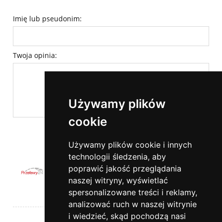
Imię lub pseudonim:
Twoja opinia:
Używamy plików
cookie
wyślij
Używamy plików cookie i innych
technologii śledzenia, aby
poprawić jakość przeglądania
naszej witryny, wyświetlać
spersonalizowane treści i reklamy,
Pomoc
analizować ruch w naszej witrynie
i wiedzieć, skąd pochodzą nasi
Moje konto