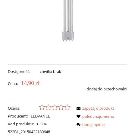
Dostępność:
chwilio brak
14,90 zł
Cena:
dodaj do przechowalni
Ocena:
zapytaj o produkt
Producent:
LEDVANCE
poleć znajomemu
Kod produktu:
CFFA-
dodaj opinię
522B1_20150422180648