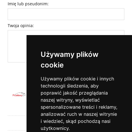
Imię lub pseudonim:
Twoja opinia:
Używamy plików
cookie
wyślij
Używamy plików cookie i innych
technologii śledzenia, aby
poprawić jakość przeglądania
naszej witryny, wyświetlać
spersonalizowane treści i reklamy,
Pomoc
analizować ruch w naszej witrynie
i wiedzieć, skąd pochodzą nasi
Moje konto
użytkownicy.