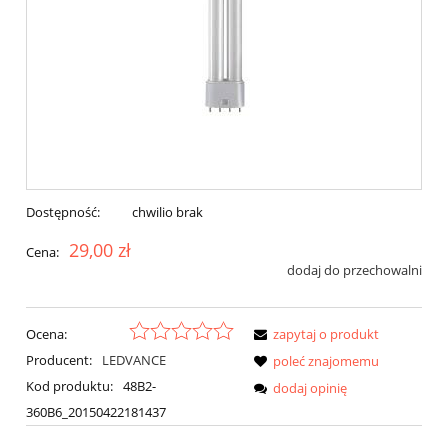
Dostępność:
chwilio brak
29,00 zł
Cena:
dodaj do przechowalni
Ocena:
zapytaj o produkt
Producent:
LEDVANCE
poleć znajomemu
Kod produktu:
48B2-
dodaj opinię
360B6_20150422181437