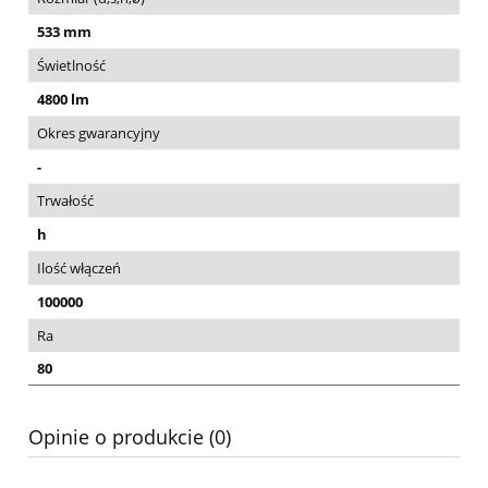
533 mm
Świetlność
4800 lm
Okres gwarancyjny
-
Trwałość
h
Ilość włączeń
100000
Ra
80
Opinie o produkcie (0)