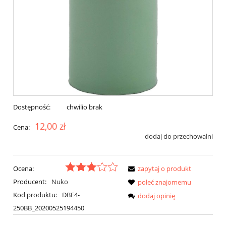
Dostępność:
chwilio brak
12,00 zł
Cena:
dodaj do przechowalni
Ocena:
zapytaj o produkt
Producent:
Nuko
poleć znajomemu
Kod produktu:
DBE4-
dodaj opinię
250BB_20200525194450