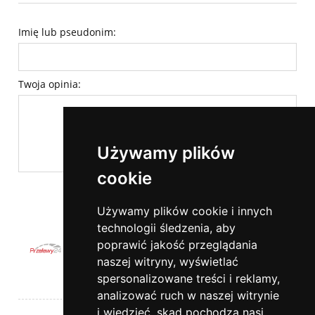
Imię lub pseudonim:
Twoja opinia:
Używamy plików
cookie
wyślij
Używamy plików cookie i innych
technologii śledzenia, aby
poprawić jakość przeglądania
naszej witryny, wyświetlać
spersonalizowane treści i reklamy,
Pomoc
analizować ruch w naszej witrynie
i wiedzieć, skąd pochodzą nasi