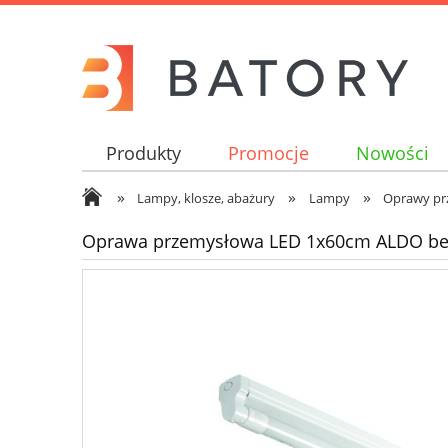
Produkty
Promocje
Nowości
»
»
»
Lampy, klosze, abażury
Lampy
Oprawy pr
Oprawa przemysłowa LED 1x60cm ALDO belk