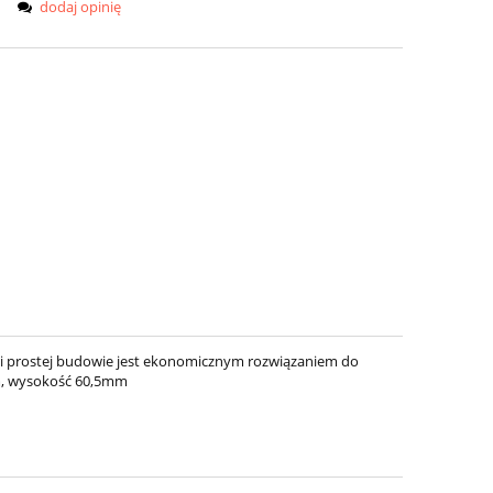
dodaj opinię
ki prostej budowie jest ekonomicznym rozwiązaniem do
m, wysokość 60,5mm