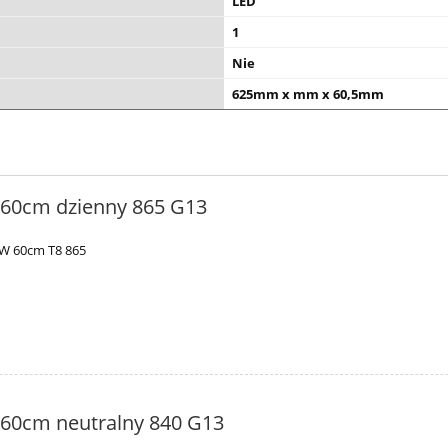
LED
1
Nie
625mm x mm x 60,5mm
 60cm dzienny 865 G13
0W 60cm T8 865
 60cm neutralny 840 G13