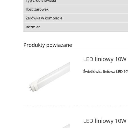
Typ źródła światła
Ilość żarówek
Żarówka w komplecie
Rozmiar
Produkty powiązane
LED liniowy 10W
Świetlówka liniowa LED 1
LED liniowy 10W