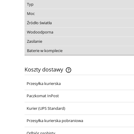
Typ
Moc
Źródło światła
Wodoodporna
Zasilanie
Baterie w komplecie
Koszty dostawy
Przesyłka kurierska
Paczkomat InPost
Kurier
(UPS Standard)
Przesyłka kurierska pobraniowa
Odbiór osobisty