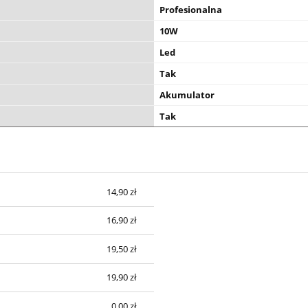
Profesionalna
10W
Led
Tak
Akumulator
Tak
14,90 zł
16,90 zł
19,50 zł
19,90 zł
0,00 zł