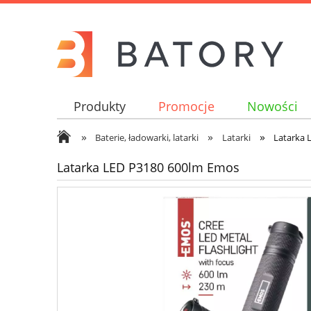
Produkty
Promocje
Nowości
»
»
»
Baterie, ładowarki, latarki
Latarki
Latarka 
Latarka LED P3180 600lm Emos