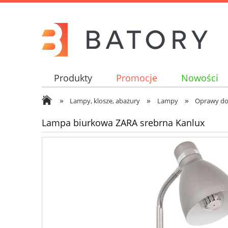
Produkty
Promocje
Nowości
»
»
»
Lampy, klosze, abażury
Lampy
Oprawy d
Lampa biurkowa ZARA srebrna Kanlux