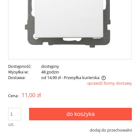
Dostępność:
dostępny
Wysyłka w:
48 godzin
Dostawa:
od 14,90 zł
- Przesyłka kurierska
sprawdź formy dostawy
11,00 zł
Cena:
do koszyka
szt.
dodaj do przechowalni