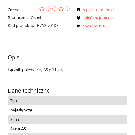
Ocena:
zapytaj o produkt
Producent:
Ospel
poleć znajomemu
Kod produktu:
B7A3-704DF
dodaj opinię
Opis
Łącznik pojedynczy AS p/t biały
Dane techniczne
Typ
pojedynczy
Seria
Seria AS