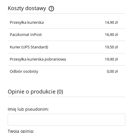
Koszty dostawy
Przesyłka kurierska
14,90 zł
Paczkomat InPost
16,90 zł
Kurier
(UPS Standard)
19,50 zł
Przesyłka kurierska pobraniowa
19,90 zł
Odbiór osobisty
0,00 zł
Opinie o produkcie (0)
Imię lub pseudonim:
Twoja opinia: