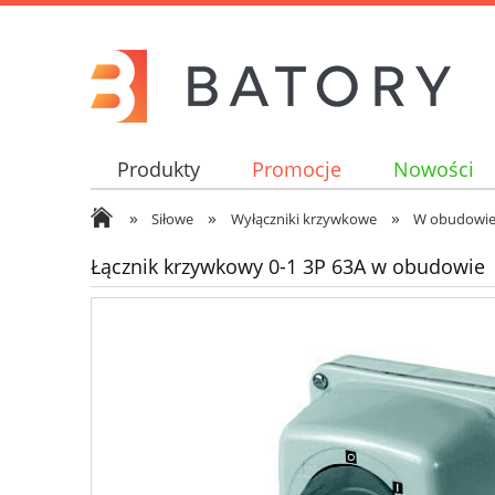
Produkty
Promocje
Nowości
»
»
»
Siłowe
Wyłączniki krzywkowe
W obudowi
Łącznik krzywkowy 0-1 3P 63A w obudowie