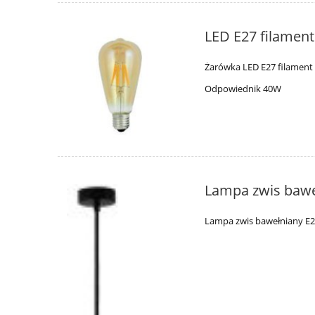
LED E27 filamen
Żarówka LED E27 filament 
Odpowiednik 40W
Lampa zwis baw
Lampa zwis bawełniany E