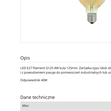
Opis
LED E27 filament G125 4W kula 125mm. Żarówka typu Glob ide
i z powodzeniem pasuje do pomieszczeń industrialnych lub u
Odpowiednik 40W
Dane techniczne
Moc