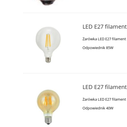
LED E27 filamen
Żarówka LED E27 filamen
Odpowiednik 85W
LED E27 filamen
Żarówka LED E27 filament
Odpowiednik 40W