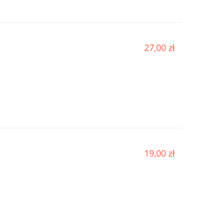
27,00 zł
19,00 zł