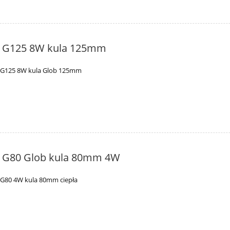
t G125 8W kula 125mm
t G125 8W kula Glob 125mm
t G80 Glob kula 80mm 4W
 G80 4W kula 80mm ciepła