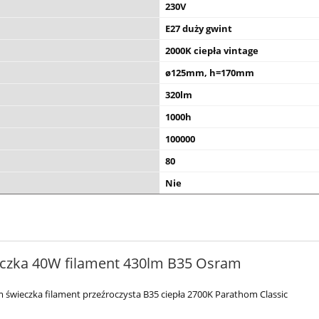
230V
E27 duży gwint
2000K ciepła vintage
ø125mm, h=170mm
320lm
1000h
100000
80
Nie
czka 40W filament 430lm B35 Osram
świeczka filament przeźroczysta B35 ciepła 2700K Parathom Classic