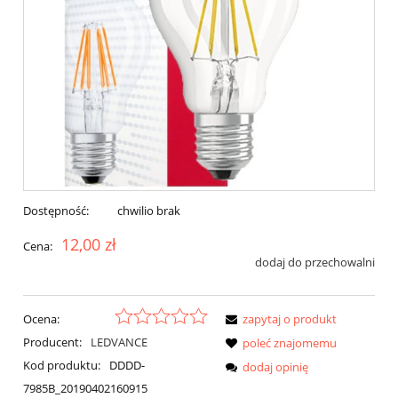
Dostępność:
chwilio brak
12,00 zł
Cena:
dodaj do przechowalni
Ocena:
zapytaj o produkt
Producent:
LEDVANCE
poleć znajomemu
Kod produktu:
DDDD-
dodaj opinię
7985B_20190402160915