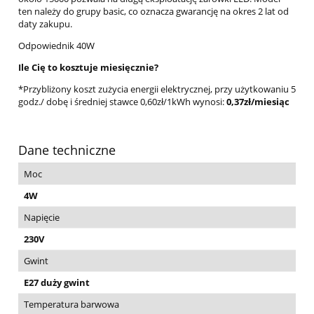
ten należy do grupy basic, co oznacza gwarancję na okres 2 lat od
daty zakupu.
Odpowiednik 40W
Ile Cię to kosztuje miesięcznie?
*Przybliżony koszt zużycia energii elektrycznej, przy użytkowaniu 5
godz./ dobę i średniej stawce 0,60zł/1kWh wynosi:
0,37zł/miesiąc
Dane techniczne
Moc
4W
Napięcie
230V
Gwint
E27 duży gwint
Temperatura barwowa