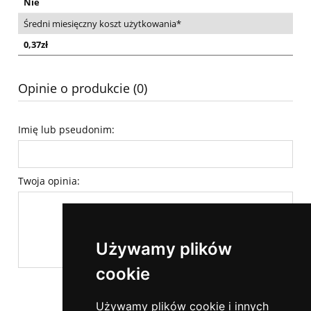
Nie
Średni miesięczny koszt użytkowania*
0,37zł
Opinie o produkcie (0)
Imię lub pseudonim:
Twoja opinia:
Używamy plików
cookie
wyślij
Używamy plików cookie i innych