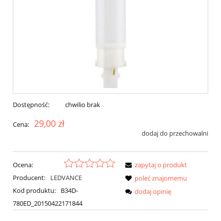
Dostępność:
chwilio brak
29,00 zł
Cena:
dodaj do przechowalni
Ocena:
zapytaj o produkt
Producent:
LEDVANCE
poleć znajomemu
Kod produktu:
B34D-
dodaj opinię
780ED_20150422171844