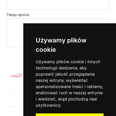
Twoja opinia:
Używamy plików
cookie
wyślij
Używamy plików cookie i innych
technologii śledzenia, aby
poprawić jakość przeglądania
naszej witryny, wyświetlać
spersonalizowane treści i reklamy,
Pomoc
analizować ruch w naszej witrynie
i wiedzieć, skąd pochodzą nasi
Moje konto
użytkownicy.
Płatności i dostawa