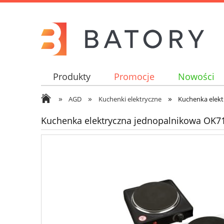
Produkty
Promocje
Nowości
»
»
»
AGD
Kuchenki elektryczne
Kuchenka elek
Kuchenka elektryczna jednopalnikowa OK7