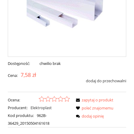
Dostępność:
chwilio brak
7,58 zł
Cena:
dodaj do przechowalni
Ocena:
zapytaj o produkt
Producent:
Elektroplast
poleć znajomemu
Kod produktu:
962B-
dodaj opinię
36429_20150504161618