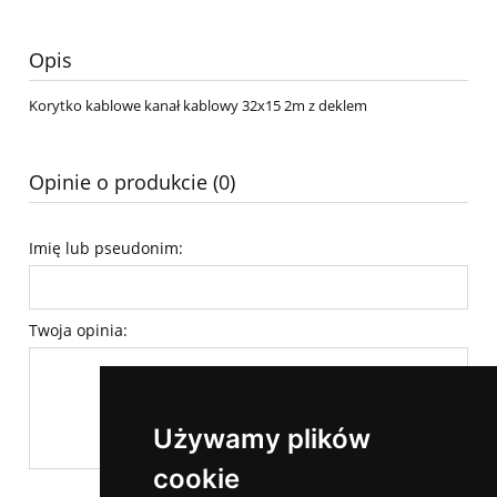
Opis
Korytko kablowe kanał kablowy 32x15 2m z deklem
Opinie o produkcie (0)
Imię lub pseudonim:
Twoja opinia:
Używamy plików
cookie
wyślij