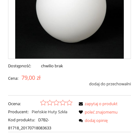
Dostępność:
chwilio brak
79,00 zł
Cena:
dodaj do przechowalni
Ocena:
zapytaj o produkt
Producent:
Pieńskie Huty Szkła
poleć znajomemu
Kod produktu:
D7B2-
dodaj opinię
81718_20170718083633