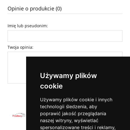
Opinie o produkcie (0)
Imię lub pseudonim:
Twoja opinia:
Używamy plików
cookie
wyślij
Używamy plików cookie i innych
technologii śledzenia, aby
poprawić jakość przeglądania
naszej witryny, wyświetlać
spersonalizowane treści i reklamy,
Pomoc