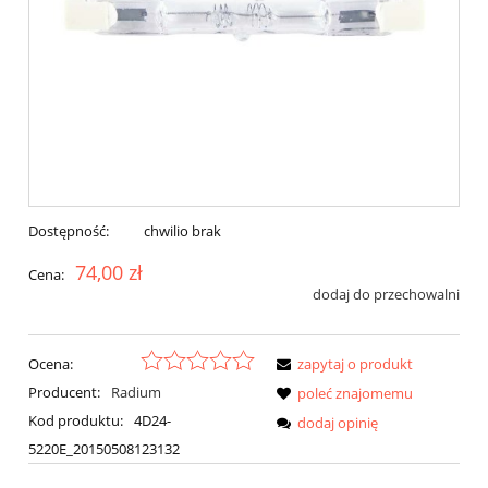
Dostępność:
chwilio brak
74,00 zł
Cena:
dodaj do przechowalni
Ocena:
zapytaj o produkt
Producent:
Radium
poleć znajomemu
Kod produktu:
4D24-
dodaj opinię
5220E_20150508123132