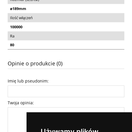
ø189mm
Ilość włączeń
100000
Ra
80
Opinie o produkcie (0)
Imię lub pseudonim:
Twoja opinia:
Używamy plików