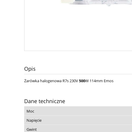
Opis
Żarówka halogenowa R7s 230V
500
W 114mm Emos
Dane techniczne
Moc
Napięcie
Gwint