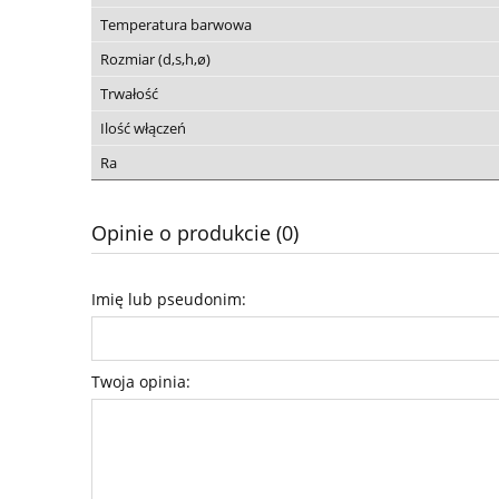
Temperatura barwowa
Rozmiar (d,s,h,ø)
Trwałość
Ilość włączeń
Ra
Opinie o produkcie (0)
Imię lub pseudonim:
Twoja opinia: