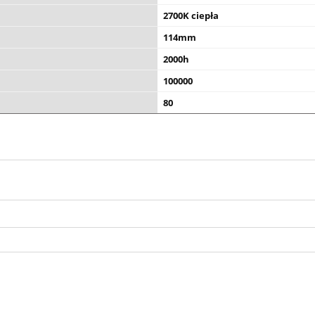
2700K ciepła
114mm
2000h
100000
80