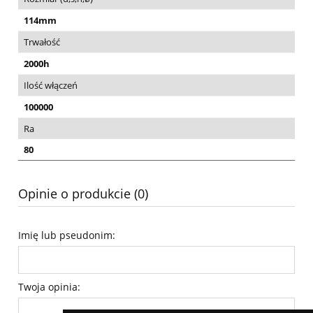
114mm
Trwałość
2000h
Ilość włączeń
100000
Ra
80
Opinie o produkcie (0)
Imię lub pseudonim:
Twoja opinia: