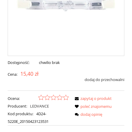
Dostępność:
chwilio brak
15,40 zł
Cena:
dodaj do przechowalni
Ocena:
zapytaj o produkt
Producent:
LEDVANCE
poleć znajomemu
Kod produktu:
4D24-
dodaj opinię
5220E_20150423123531