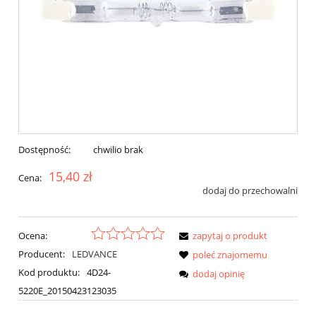
Dostępność:
chwilio brak
15,40 zł
Cena:
dodaj do przechowalni
Ocena:
zapytaj o produkt
Producent:
LEDVANCE
poleć znajomemu
Kod produktu:
4D24-
dodaj opinię
5220E_20150423123035