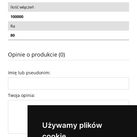
Ilość włączeń
100000
Ra
80
Opinie o produkcie (0)
Imię lub pseudonim:
Twoja opinia:
Używamy plików
cookie