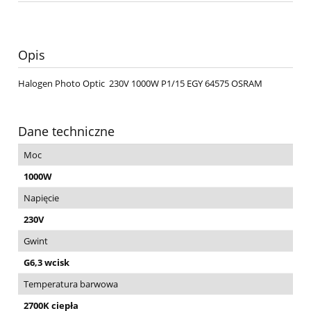
Opis
Halogen Photo Optic 230V 1000W P1/15 EGY 64575 OSRAM
Dane techniczne
Moc
1000W
Napięcie
230V
Gwint
G6,3 wcisk
Temperatura barwowa
2700K ciepła