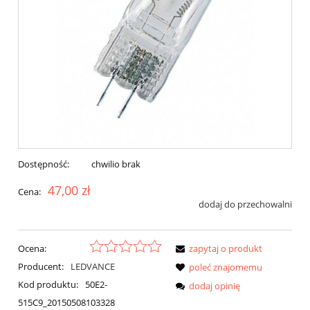
Dostępność:
chwilio brak
47,00 zł
Cena:
dodaj do przechowalni
Ocena:
zapytaj o produkt
Producent:
LEDVANCE
poleć znajomemu
Kod produktu:
50E2-
dodaj opinię
515C9_20150508103328