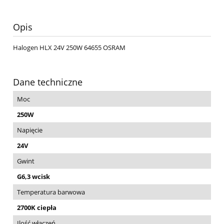
Opis
Halogen HLX 24V 250W 64655 OSRAM
Dane techniczne
Moc
250W
Napięcie
24V
Gwint
G6,3 wcisk
Temperatura barwowa
2700K ciepła
Ilość włączeń