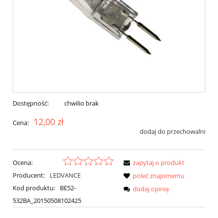
Dostępność:
chwilio brak
12,00 zł
Cena:
dodaj do przechowalni
Ocena:
zapytaj o produkt
Producent:
LEDVANCE
poleć znajomemu
Kod produktu:
BE52-
dodaj opinię
532BA_20150508102425