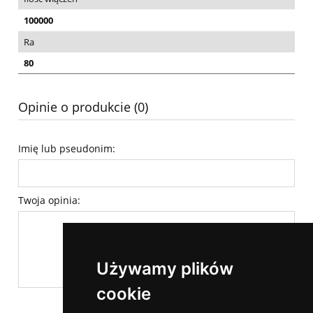
100000
Ra
80
Opinie o produkcie (0)
Imię lub pseudonim:
Twoja opinia:
Używamy plików
cookie
wyślij