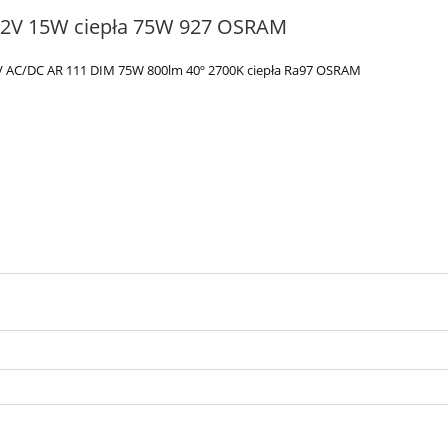
12V 15W ciepła 75W 927 OSRAM
 AC/DC AR 111 DIM 75W 800lm 40º 2700K ciepła Ra97 OSRAM