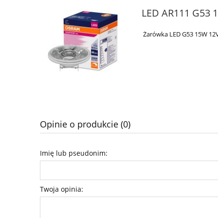
LED AR111 G53 
Żarówka LED G53 15W 12V
Opinie o produkcie (0)
Imię lub pseudonim:
Twoja opinia: