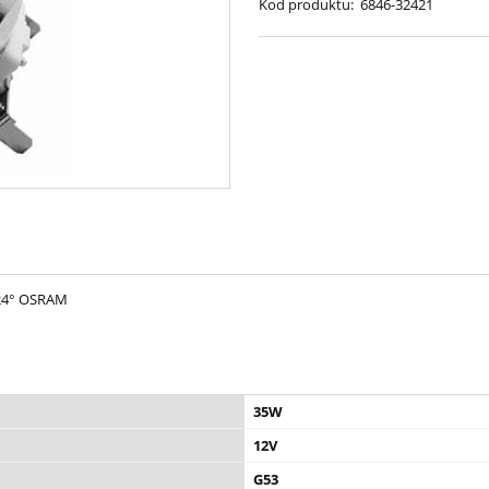
Kod produktu:
6846-32421
24° OSRAM
35W
12V
G53