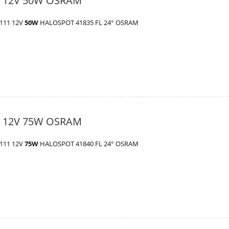
1 12V 50W OSRAM
 111 12V
50W
HALOSPOT 41835 FL 24° OSRAM
1 12V 75W OSRAM
 111 12V
75W
HALOSPOT 41840 FL 24° OSRAM