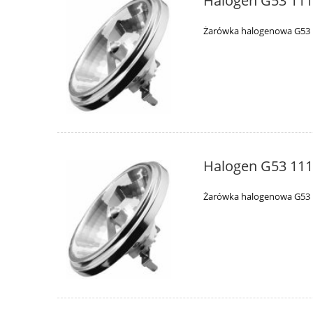
Halogen G53 11
Żarówka halogenowa G53
Halogen G53 11
Żarówka halogenowa G53