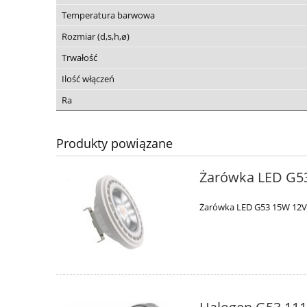
Temperatura barwowa
Rozmiar (d,s,h,ø)
Trwałość
Ilość włączeń
Ra
Produkty powiązane
Żarówka LED G5
Żarówka LED G53 15W 12V