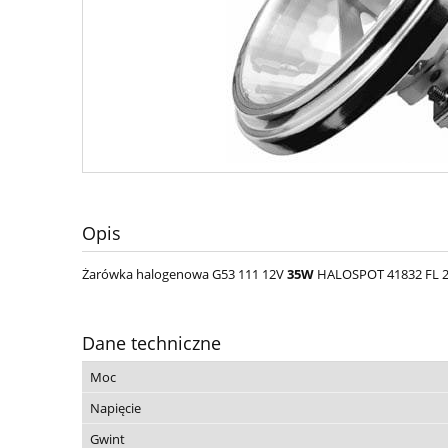
Opis
Żarówka halogenowa G53 111 12V
35W
HALOSPOT 41832 FL 
Dane techniczne
Moc
Napięcie
Gwint