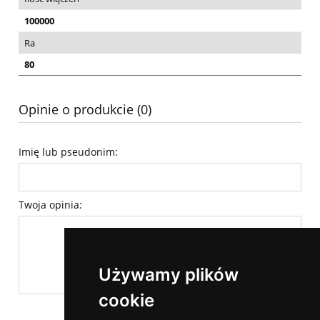
100000
Ra
80
Opinie o produkcie (0)
Imię lub pseudonim:
Twoja opinia:
Używamy plików
cookie
wyślij