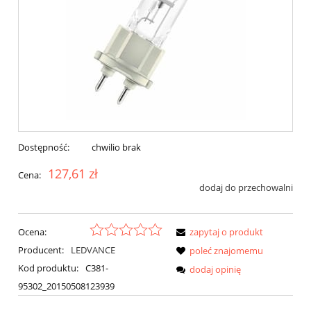
Dostępność:
chwilio brak
127,61 zł
Cena:
dodaj do przechowalni
Ocena:
zapytaj o produkt
Producent:
LEDVANCE
poleć znajomemu
Kod produktu:
C381-
dodaj opinię
95302_20150508123939