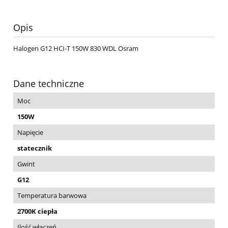
Opis
Halogen G12 HCI-T 150W 830 WDL Osram
Dane techniczne
Moc
150W
Napięcie
statecznik
Gwint
G12
Temperatura barwowa
2700K ciepła
Ilość włączeń