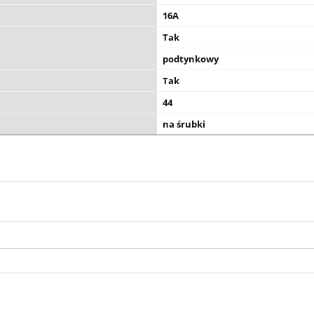
16A
Tak
podtynkowy
Tak
44
na śrubki