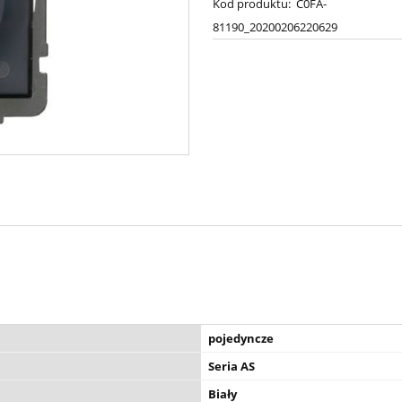
Kod produktu:
C0FA-
81190_20200206220629
pojedyncze
Seria AS
Biały