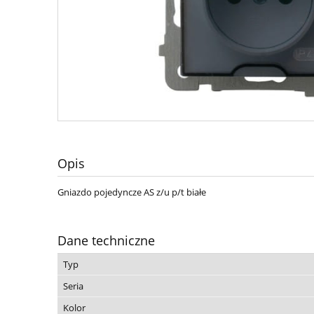
Opis
Gniazdo pojedyncze AS z/u p/t białe
Dane techniczne
Typ
Seria
Kolor