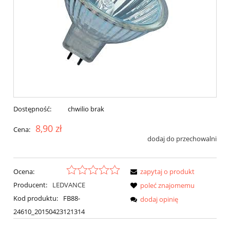
Dostępność:
chwilio brak
8,90 zł
Cena:
dodaj do przechowalni
Ocena:
zapytaj o produkt
Producent:
LEDVANCE
poleć znajomemu
Kod produktu:
FB88-
dodaj opinię
24610_20150423121314