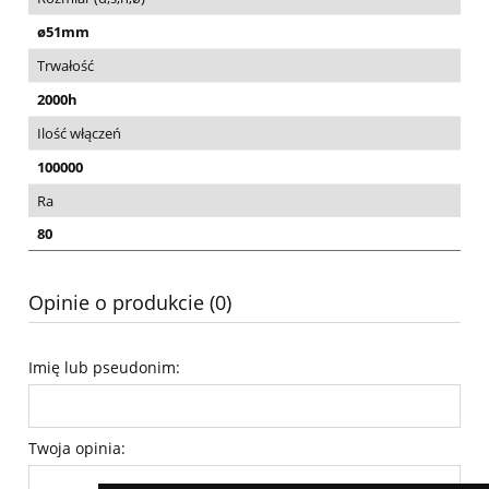
ø51mm
Trwałość
2000h
Ilość włączeń
100000
Ra
80
Opinie o produkcie (0)
Imię lub pseudonim:
Twoja opinia: