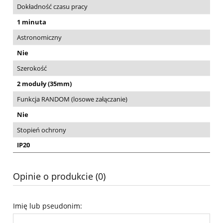
Dokładność czasu pracy
1 minuta
Astronomiczny
Nie
Szerokość
2 moduły (35mm)
Funkcja RANDOM (losowe załączanie)
Nie
Stopień ochrony
IP20
Opinie o produkcie (0)
Imię lub pseudonim: