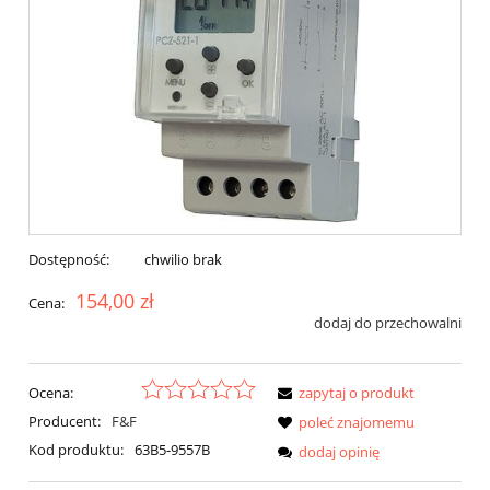
Dostępność:
chwilio brak
154,00 zł
Cena:
dodaj do przechowalni
Ocena:
zapytaj o produkt
Producent:
F&F
poleć znajomemu
Kod produktu:
63B5-9557B
dodaj opinię