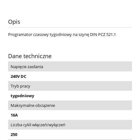
Opis
Programator czasowy tygodniowy na szynę DIN PCZ 521.1
Dane techniczne
Napięcie zasilania
240V DC
Tryb pracy
tygodniowy
Maksymalne obciążenie
16A
Liczba cykli włączeń/wyłączeń
250